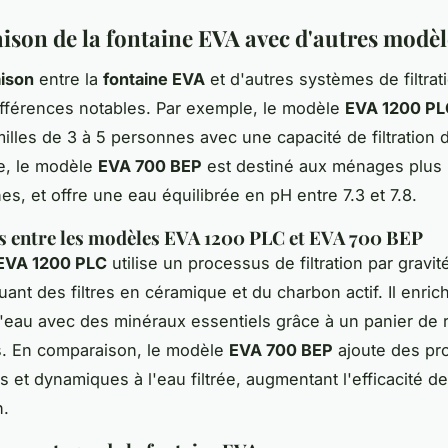
son de la fontaine EVA avec d'autres modèl
ison
entre la
fontaine EVA
et d'autres systèmes de filtrat
ifférences notables. Par exemple, le modèle
EVA 1200 PL
illes de 3 à 5 personnes avec une capacité de filtration de
e, le modèle
EVA 700 BEP
est destiné aux ménages plus p
es, et offre une eau équilibrée en pH entre 7.3 et 7.8.
s entre les modèles EVA 1200 PLC et EVA 700 BEP
EVA 1200 PLC
utilise un processus de filtration par gravit
uant des filtres en céramique et du charbon actif. Il enrich
'eau avec des minéraux essentiels grâce à un panier de 
s. En comparaison, le modèle
EVA 700 BEP
ajoute des pro
 et dynamiques à l'eau filtrée, augmentant l'efficacité de
n.