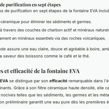
de purification en sept étapes
s de purification en sept étapes de la fontaine EVA inclut
n céramique pour éliminer les sédiments et germes.
à travers des couches de charbon actif et minéraux naturel
sement en minéraux essentiels via des roches volcaniques.
de assure une eau claire, douce et agréable à boire, amé
a saveur des boissons comme le café et le thé.
 et efficacité de la fontaine EVA
 EVA
se distingue par son
efficacité
remarquable dans l'él
nants. Grâce à son filtre céramique haute densité, elle c
nocives telles que les sédiments, les germes et les méta
ation préliminaire garantit une eau pure dès les premières 