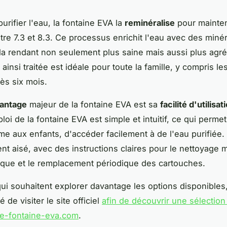
urifier l'eau, la fontaine EVA la
reminéralise
pour mainten
ntre 7.3 et 8.3. Ce processus enrichit l'eau avec des miné
 la rendant non seulement plus saine mais aussi plus agré
 ainsi traitée est idéale pour toute la famille, y compris le
ès six mois.
antage
majeur de la fontaine EVA est sa
facilité d'utilisat
i de la fontaine EVA est simple et intuitif, ce qui permet 
 aux enfants, d'accéder facilement à de l'eau purifiée. 
nt aisé, avec des instructions claires pour le nettoyage
mique et le remplacement périodique des cartouches.
ui souhaitent explorer davantage les options disponibles, 
de visiter le site officiel
afin de découvrir une sélection
tre-fontaine-eva.com
.