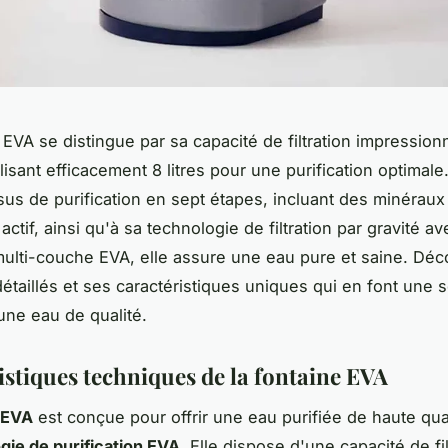
 EVA se distingue par sa capacité de filtration impression
tilisant efficacement 8 litres pour une purification optimale
us de purification en sept étapes, incluant des minéraux 
ctif, ainsi qu'à sa technologie de filtration par gravité av
ulti-couche EVA, elle assure une eau pure et saine. Dé
étaillés et ses caractéristiques uniques qui en font une s
une eau de qualité.
istiques techniques de la fontaine EVA
 EVA
est conçue pour offrir une eau purifiée de haute qua
gie de purification EVA
. Elle dispose d'une capacité de fi