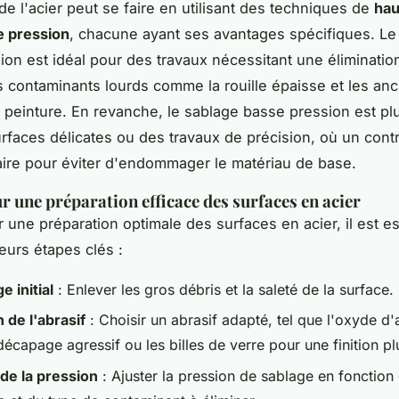
de l'acier peut se faire en utilisant des techniques de
hau
e pression
, chacune ayant ses avantages spécifiques. Le
ion est idéal pour des travaux nécessitant une élimination
s contaminants lourds comme la rouille épaisse et les an
peinture. En revanche, le sablage basse pression est pl
rfaces délicates ou des travaux de précision, où un cont
ire pour éviter d'endommager le matériau de base.
r une préparation efficace des surfaces en acier
r une préparation optimale des surfaces en acier, il est e
eurs étapes clés :
 initial
: Enlever les gros débris et la saleté de la surface.
 de l'abrasif
: Choisir un abrasif adapté, tel que l'oxyde d
écapage agressif ou les billes de verre pour une finition p
de la pression
: Ajuster la pression de sablage en fonction 