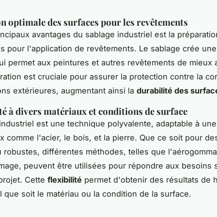
n optimale des surfaces pour les revêtements
incipaux avantages du sablage industriel est la préparatio
s pour l'application de revêtements. Le sablage crée une
i permet aux peintures et autres revêtements de mieux 
ation est cruciale pour assurer la protection contre la co
ons extérieures, augmentant ainsi la
durabilité des surfac
té à divers matériaux et conditions de surface
industriel est une technique polyvalente, adaptable à une
x comme l'acier, le bois, et la pierre. Que ce soit pour de
u robustes, différentes méthodes, telles que l'aérogomm
age, peuvent être utilisées pour répondre aux besoins 
rojet. Cette
flexibilité
permet d'obtenir des résultats de 
l que soit le matériau ou la condition de la surface.