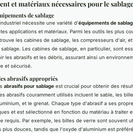
nt et matériaux nécessaires pour le sablag
uipements de sablage
industriel nécessite une variété d'
équipements de sabla
ntes applications et matériaux. Parmi les outils les plus 
 trouve les cabines de sablage, les compresseurs d'air, et
e sablage. Les cabines de sablage, en particulier, sont ess
ir les abrasifs et les débris, assurant ainsi un environne
re et sécurisé.
des abrasifs appropriés
es
abrasifs pour sablage
est crucial pour obtenir des résul
s abrasifs couramment utilisés incluent le sable, les bill
luminium, et le grenat. Chaque type d'abrasif a ses propr
ques et est sélectionné en fonction du matériau à traiter 
e requis. Par exemple, les billes de verre sont souvent ut
ns plus douces, tandis que l'oxyde d'aluminium est préfér