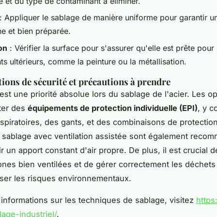
e et du type de contaminant à éliminer.
: Appliquer le sablage de manière uniforme pour garantir u
 et bien préparée.
on
: Vérifier la surface pour s'assurer qu'elle est prête pour 
ts ultérieurs, comme la peinture ou la métallisation.
ions de sécurité et précautions à prendre
 est une priorité absolue lors du sablage de l'acier. Les o
ter des
équipements de protection individuelle (EPI)
, y c
piratoires, des gants, et des combinaisons de protection
 sablage avec ventilation assistée sont également reco
r un apport constant d'air propre. De plus, il est crucial de
nes bien ventilées et de gérer correctement les déchets 
ser les risques environnementaux.
'informations sur les techniques de sablage, visitez
http
age-industriel/
.