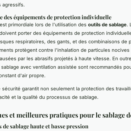
s agressifs.
 des équipements de protection individuelle
est primordiale lors de l'utilisation des
outils de sablage
.
doivent porter des équipements de protection individuelle 
ques respiratoires, des gants, et des combinaisons de p
ents protègent contre l'inhalation de particules nocives 
ausées par les abrasifs projetés à haute vitesse. En outre
sablage avec ventilation assistée sont recommandés pou
onstant d'air propre.
 sécurité garantit non seulement la protection des travail
cacité et la qualité du processus de sablage.
s et meilleures pratiques pour le sablage de
 de sablage haute et basse pression