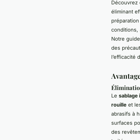
Découvrez c
éliminant e
préparation 
conditions,
Notre guide
des précaut
l’efficacité
Avantage
Éliminatio
Le
sablage 
rouille
et le
abrasifs à 
surfaces po
des revêtem