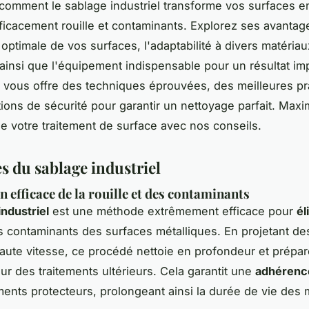
omment le sablage industriel transforme vos surfaces en
fficacement rouille et contaminants. Explorez ses avanta
optimale de vos surfaces, l'adaptabilité à divers matériau
 ainsi que l'équipement indispensable pour un résultat im
 vous offre des techniques éprouvées, des meilleures pr
ions de sécurité pour garantir un nettoyage parfait. Maxi
 de votre traitement de surface avec nos conseils.
s du sablage industriel
n efficace de la rouille et des contaminants
industriel
est une méthode extrêmement efficace pour
él
s contaminants des surfaces métalliques. En projetant de
haute vitesse, ce procédé nettoie en profondeur et prépar
ur des traitements ultérieurs. Cela garantit une
adhérenc
ents protecteurs, prolongeant ainsi la durée de vie des 