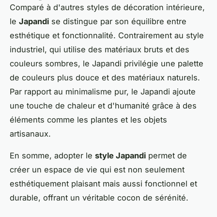
Comparé à d'autres styles de décoration intérieure,
le
Japandi
se distingue par son équilibre entre
esthétique et fonctionnalité. Contrairement au style
industriel, qui utilise des matériaux bruts et des
couleurs sombres, le Japandi privilégie une palette
de couleurs plus douce et des matériaux naturels.
Par rapport au minimalisme pur, le Japandi ajoute
une touche de chaleur et d'humanité grâce à des
éléments comme les plantes et les objets
artisanaux.
En somme, adopter le
style Japandi
permet de
créer un espace de vie qui est non seulement
esthétiquement plaisant mais aussi fonctionnel et
durable, offrant un véritable cocon de sérénité.