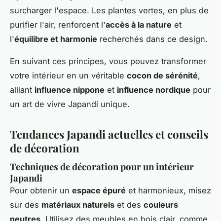
surcharger l'espace. Les plantes vertes, en plus de
purifier l'air, renforcent l'
accès à la nature
et
l'
équilibre et harmonie
recherchés dans ce design.
En suivant ces principes, vous pouvez transformer
votre intérieur en un véritable
cocon de sérénité
,
alliant
influence nippone
et
influence nordique
pour
un art de vivre Japandi unique.
Tendances Japandi actuelles et conseils
de décoration
Techniques de décoration pour un intérieur
Japandi
Pour obtenir un
espace épuré
et harmonieux, misez
sur des
matériaux naturels
et des
couleurs
neutres
. Utilisez des meubles en bois clair, comme